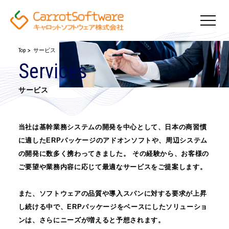
Top
サービス
Services
サービス
当社は基幹業務システムの開発を中心として、日本の商習慣
に適したERPパッケージのアドオンソフトや、
周辺システム
の開発に数多く携わってきました。 その経験から、お客様の
ご要望や業務内容に応じて最適なサービスをご提案します。
また、ソフトウェアの品質や導入スパンに対する要求が上昇
し続ける中で、
ERPパッケージをベースにしたソリューショ
ンは、さらにニーズが増えると予想されます。