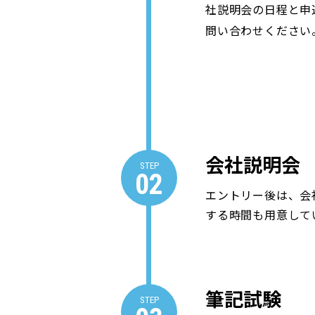
社説明会の日程と申
問い合わせください
会社説明会
STEP
02
エントリー後は、会
する時間も用意して
筆記試験
STEP