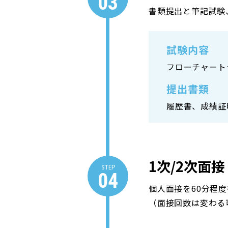
03
書類提出と筆記試験
試験内容
フローチャート
提出書類
履歴書、成績証
1次/2次面接
STEP
04
個人面接を60分程
（面接回数は変わる