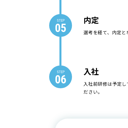
内定
STEP
05
選考を経て、内定と
入社
STEP
06
入社前研修は予定し
ださい。