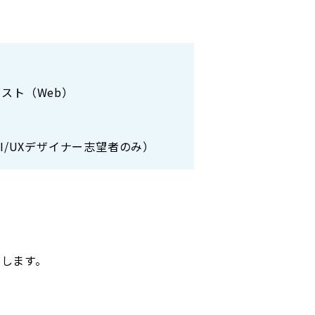
スト（Web）
/UXデザイナー志望者のみ）
加します。