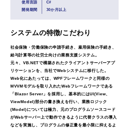
使用言語
C#
開発期間
30か月以上
システムの特徴/こだわり
社会保険・労働保険の申請手続き、雇用保険の手続き、
給与計算等の社労士向けの業務支援システム。
元々、VB.NETで構築されたクライアントサーバーアプ
リケーションを、当社でWebシステムに移行した。
Web化にあたっては、WPFフレームワークと同様の
MVVMモデルを取り入れたWebフレームワークである
「Blazor Server」を採用し、基本的にはUI(View、
ViewModel)部分の書き換えを行い、業務ロジック
(Model)については極力、元のプログラムソースコード
がWebサーバー上で動作できるように代替クラスの導入
などを実施し、プログラムの修正量を最小限に抑えるよ